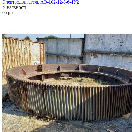
Электродвигатель АО-102-12-8-6-4У2
У наявності
0 грн.