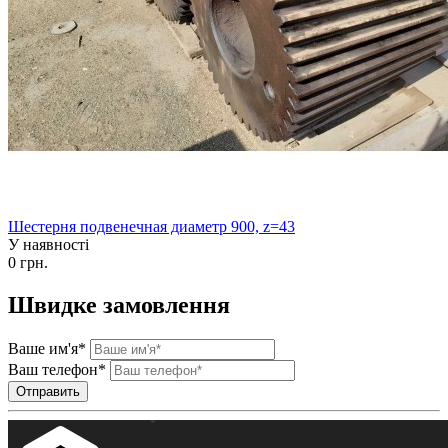
Шестерня подвенечная диаметр 900, z=43
У наявності
0 грн.
Швидке замовлення
Ваше им'я*
Ваш телефон*