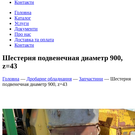
Контакти
Головна
Каталог
Услуги
Документи
Про нас
Доставка та оплата
Контакти
Шестерня подвенечная диаметр 900,
z=43
Головна
—
Дробарне обладнання
—
Запчастини
—
Шестерня
подвенечная диаметр 900, z=43