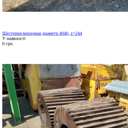
Шестерня венцовая диаметр 4940, z=244
У наявності
0 грн.