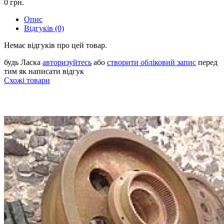
0 грн.
Опис
Відгуків (0)
Немає відгуків про цей товар.
будь Ласка
авторизуйтесь
або
створити обліковий запис
перед
тим як написати відгук
Схожі товари